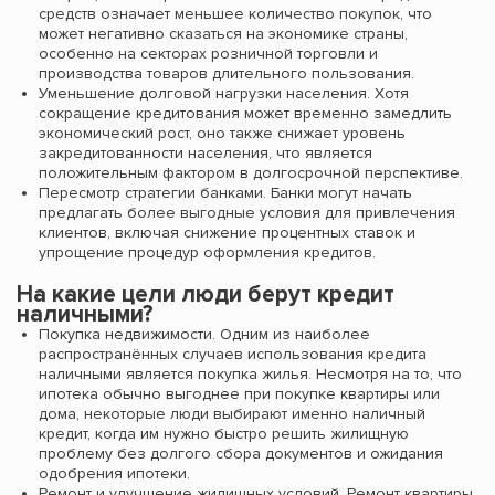
средств означает меньшее количество покупок, что
может негативно сказаться на экономике страны,
особенно на секторах розничной торговли и
производства товаров длительного пользования.
Уменьшение долговой нагрузки населения. Хотя
сокращение кредитования может временно замедлить
экономический рост, оно также снижает уровень
закредитованности населения, что является
положительным фактором в долгосрочной перспективе.
Пересмотр стратегии банками. Банки могут начать
предлагать более выгодные условия для привлечения
клиентов, включая снижение процентных ставок и
упрощение процедур оформления кредитов.
На какие цели люди берут кредит
наличными?
Покупка недвижимости. Одним из наиболее
распространённых случаев использования кредита
наличными является покупка жилья. Несмотря на то, что
ипотека обычно выгоднее при покупке квартиры или
дома, некоторые люди выбирают именно наличный
кредит, когда им нужно быстро решить жилищную
проблему без долгого сбора документов и ожидания
одобрения ипотеки.
Ремонт и улучшение жилищных условий. Ремонт квартиры