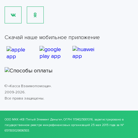
Скачай наше мобильное приложение
© «Касса Взаимопомощи».
2009-2026.
Все права защищены.
ООО МКК
«КВ Пятый Элемент Деньги»
, ОГРН 1154025001316, зарегистрировано в
государственном реестре микрофинансовых организаций 25 мая 2015 года за №
651503029006503.