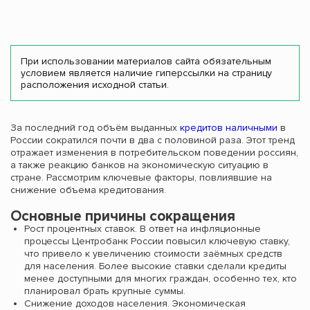
При использовании материалов сайта обязательным
условием является наличие гиперссылки на страницу
расположения исходной статьи.
За последний год объём выданных
кредитов наличными
в
России сократился почти в два с половиной раза. Этот тренд
отражает изменения в потребительском поведении россиян,
а также реакцию банков на экономическую ситуацию в
стране. Рассмотрим ключевые факторы, повлиявшие на
снижение объема кредитования.
Основные причины сокращения
Рост процентных ставок. В ответ на инфляционные
процессы Центробанк России повысил ключевую ставку,
что привело к увеличению стоимости заёмных средств
для населения. Более высокие ставки сделали кредиты
менее доступными для многих граждан, особенно тех, кто
планировал брать крупные суммы.
Снижение доходов населения. Экономическая