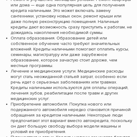
или дома — еще одна популярная цель для получения
кредита наличными. Это может включать замену
сантехники, установку новых окон, ремонт крыши или
даже полную реконструкцию помещения. Наличные
кредиты дают возможность сразу приступить к работам, не
дожидаясь накопления необходимой суммы.
Оплата образования. Образование детей или
собственное обучение часто требуют значительных
вложений. Кредиты наличными помогают оплатить курсы,
семинары, магистратуру или даже зарубежное
образование, которое зачастую стоит дороже, чем
местные программы.
Лечение и медицинские услуги. Медицинские расходы
могут стать неожиданной статьей затрат, особенно если
речь идет о серьезных заболеваниях или травмах.
Кредиты наличными используются для оплаты операций,
лечения зубов, реабилитации после травм и других
медицинских услуг.
Приобретение автомобиля. Покупка нового или
подержанного автомобиля нередко становится причиной
обращения за кредитом наличными. Некоторые люди
предпочитают этот вариант вместо автокредита, поскольку
он дает большую свободу выбора модели машины и
условий ее приобретения.