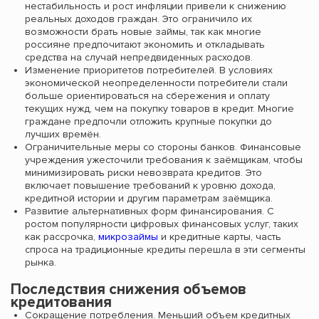
нестабильность и рост инфляции привели к снижению
реальных доходов граждан. Это ограничило их
возможности брать новые займы, так как многие
россияне предпочитают экономить и откладывать
средства на случай непредвиденных расходов.
Изменение приоритетов потребителей. В условиях
экономической неопределенности потребители стали
больше ориентироваться на сбережения и оплату
текущих нужд, чем на покупку товаров в кредит. Многие
граждане предпочли отложить крупные покупки до
лучших времён.
Ограничительные меры со стороны банков. Финансовые
учреждения ужесточили требования к заёмщикам, чтобы
минимизировать риски невозврата кредитов. Это
включает повышение требований к уровню дохода,
кредитной истории и другим параметрам заёмщика.
Развитие альтернативных форм финансирования. С
ростом популярности цифровых финансовых услуг, таких
как рассрочка,
микрозаймы
и кредитные карты, часть
спроса на традиционные кредиты перешла в эти сегменты
рынка.
Последствия снижения объемов
кредитования
Сокращение потребления. Меньший объем кредитных