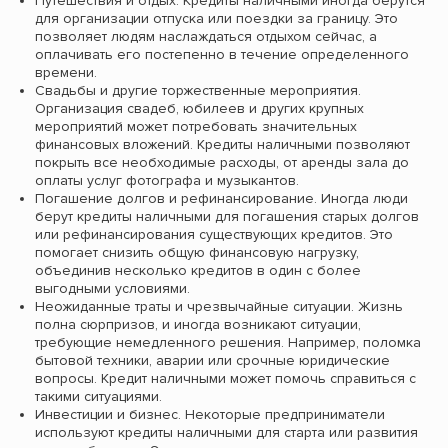
Путешествия и отдых. Кредиты наличными иногда берутся
для организации отпуска или поездки за границу. Это
позволяет людям наслаждаться отдыхом сейчас, а
оплачивать его постепенно в течение определенного
времени.
Свадьбы и другие торжественные мероприятия.
Организация свадеб, юбилеев и других крупных
мероприятий может потребовать значительных
финансовых вложений. Кредиты наличными позволяют
покрыть все необходимые расходы, от аренды зала до
оплаты услуг фотографа и музыкантов.
Погашение долгов и рефинансирование. Иногда люди
берут кредиты наличными для погашения старых долгов
или рефинансирования существующих кредитов. Это
помогает снизить общую финансовую нагрузку,
объединив несколько кредитов в один с более
выгодными условиями.
Неожиданные траты и чрезвычайные ситуации. Жизнь
полна сюрпризов, и иногда возникают ситуации,
требующие немедленного решения. Например, поломка
бытовой техники, аварии или срочные юридические
вопросы. Кредит наличными может помочь справиться с
такими ситуациями.
Инвестиции и бизнес. Некоторые предприниматели
используют кредиты наличными для старта или развития