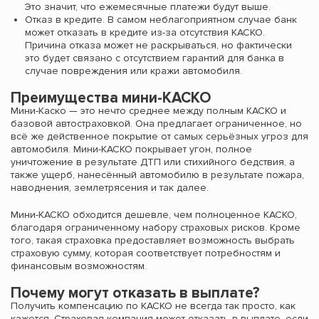
Это значит, что ежемесячные платежи будут выше.
Отказ в кредите. В самом неблагоприятном случае банк
может отказать в кредите из-за отсутствия КАСКО.
Причина отказа может не раскрываться, но фактически
это будет связано с отсутствием гарантий для банка в
случае повреждения или кражи автомобиля.
Преимущества мини-КАСКО
Мини-Каско — это нечто среднее между полным КАСКО и
базовой автостраховкой. Она предлагает ограниченное, но
всё же действенное покрытие от самых серьёзных угроз для
автомобиля. Мини-КАСКО покрывает угон, полное
уничтожение в результате ДТП или стихийного бедствия, а
также ущерб, нанесённый автомобилю в результате пожара,
наводнения, землетрясения и так далее.
Мини-КАСКО обходится дешевле, чем полноценное КАСКО,
благодаря ограниченному набору страховых рисков. Кроме
того, такая страховка предоставляет возможность выбрать
страховую сумму, которая соответствует потребностям и
финансовым возможностям.
Почему могут отказать в выплате?
Получить компенсацию по КАСКО не всегда так просто, как
кажется. Страховая компания может отказать в выплате, если