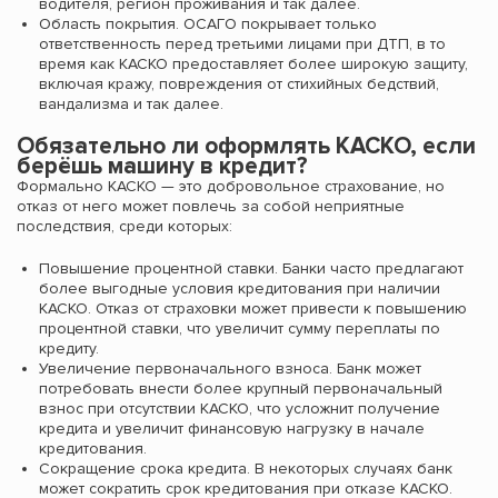
водителя, регион проживания и так далее.
Область покрытия. ОСАГО покрывает только
ответственность перед третьими лицами при ДТП, в то
время как КАСКО предоставляет более широкую защиту,
включая кражу, повреждения от стихийных бедствий,
вандализма и так далее.
Обязательно ли оформлять КАСКО, если
берёшь машину в кредит?
Формально КАСКО — это добровольное страхование, но
отказ от него может повлечь за собой неприятные
последствия, среди которых:
Повышение процентной ставки. Банки часто предлагают
более выгодные условия кредитования при наличии
КАСКО. Отказ от страховки может привести к повышению
процентной ставки, что увеличит сумму переплаты по
кредиту.
Увеличение первоначального взноса. Банк может
потребовать внести более крупный первоначальный
взнос при отсутствии КАСКО, что усложнит получение
кредита и увеличит финансовую нагрузку в начале
кредитования.
Сокращение срока кредита. В некоторых случаях банк
может сократить срок кредитования при отказе КАСКО.