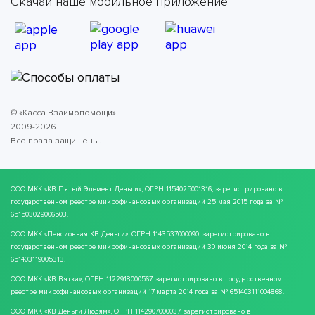
Скачай наше мобильное приложение
© «Касса Взаимопомощи».
2009-2026.
Все права защищены.
ООО МКК
«КВ Пятый Элемент Деньги»
, ОГРН 1154025001316, зарегистрировано в
государственном реестре микрофинансовых организаций 25 мая 2015 года за №
651503029006503.
ООО МКК
«Пенсионная КВ Деньги»
, ОГРН 1143537000090, зарегистрировано в
государственном реестре микрофинансовых организаций 30 июня 2014 года за №
651403119005313.
ООО МКК
«КВ Вятка»
, ОГРН 1122918000567, зарегистрировано в государственном
реестре микрофинансовых организаций 17 марта 2014 года за № 651403111004868.
ООО МКК
«КВ Деньги Людям»
, ОГРН 1142907000037, зарегистрировано в