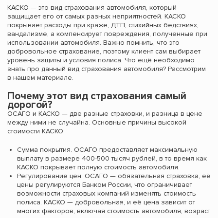
КАСКО — это вид страхования автомобиля, который
защищает его от самых разных неприятностей. КАСКО
покрывает расходы при краже, ДТП, стихийных бедствиях,
вандализме, а компенсирует повреждения, полученные при
использовании автомобиля. Важно помнить, что это
добровольное страхование, поэтому клиент сам выбирает
уровень защиты и условия полиса. Что ещё необходимо
знать про данный вид страхования автомобиля? Рассмотрим
в нашем материале.
Почему этот вид страхования самый
дорогой?
ОСАГО и КАСКО — две разные страховки, и разница в цене
между ними не случайна. Основные причины высокой
стоимости КАСКО:
Сумма покрытия. ОСАГО предоставляет максимальную
выплату в размере 400-500 тысяч рублей, в то время как
КАСКО покрывает полную стоимость автомобиля.
Регулирование цен. ОСАГО — обязательная страховка, её
цены регулируются Банком России, что ограничивает
возможности страховых компаний изменять стоимость
полиса. КАСКО — добровольная, и её цена зависит от
многих факторов, включая стоимость автомобиля, возраст