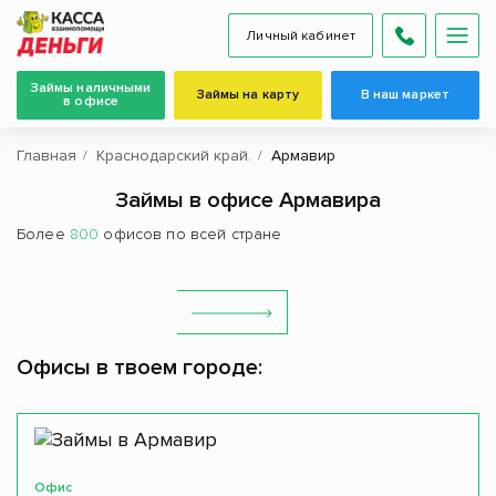
Личный кабинет
Займы наличными
Займы на карту
В наш маркет
в офисе
Главная
Краснодарский край.
Армавир
Займы в офисе Армавира
Более
800
офисов по всей стране
Офисы в твоем городе:
Офис