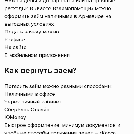
Нужны деньги до зарплаты или на срочные
расходы? В «Кассе Взаимопомощи» можно
оформить займ наличными в Армавире на
выгодных условиях.
Подать заявку можно:
В офисе
На сайте
В мобильном приложении
Как вернуть заем?
Погасить займ можно разными способами:
Наличными в офисе
Через личный кабинет
СберБанк Онлайн
ЮMoney
Быстрое оформление, минимум документов и
удобные способы получения денег – «Касса