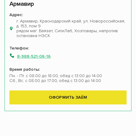
Армавир
Адрес:
г. Армавир, Краснодарский край, ул. Новороссийская,
д. 153, пом 9
рядом маг. Баязет, СитиЛаб, Хозтовары, напротив
остановка НЭСК
Телефон:
8-988-521-06-16
Время работы:
Пн. - Пт. с 08:00 до 18:00, обед с 13:00 до 14:00
Сб., Вс. с 08:00 до 17:00, обед с 13:00 до 14:00
ОФОРМИТЬ ЗАЁМ