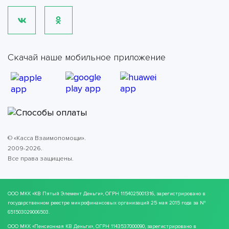
Скачай наше мобильное приложение
© «Касса Взаимопомощи».
2009-2026.
Все права защищены.
ООО МКК
«КВ Пятый Элемент Деньги»
, ОГРН 1154025001316, зарегистрировано в
государственном реестре микрофинансовых организаций 25 мая 2015 года за №
651503029006503.
ООО МКК
«Пенсионная КВ Деньги»
, ОГРН 1143537000090, зарегистрировано в