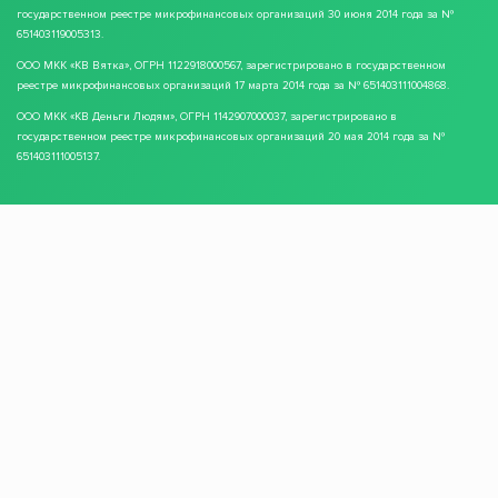
государственном реестре микрофинансовых организаций 30 июня 2014 года за №
651403119005313.
ООО МКК
«КВ Вятка»
, ОГРН 1122918000567, зарегистрировано в государственном
реестре микрофинансовых организаций 17 марта 2014 года за № 651403111004868.
ООО МКК
«КВ Деньги Людям»
, ОГРН 1142907000037, зарегистрировано в
государственном реестре микрофинансовых организаций 20 мая 2014 года за №
651403111005137.