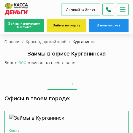
Личный кабинет
Займы наличными
Займы на карту
В наш маркет
в офисе
Главная
Краснодарский край.
Курганинск
Займы в офисе Курганинска
Более
800
офисов по всей стране
Офисы в твоем городе:
Офис