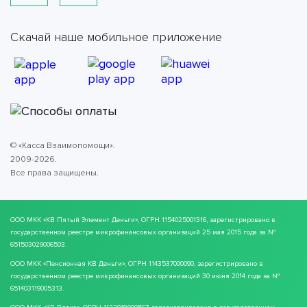
Скачай наше мобильное приложение
© «Касса Взаимопомощи».
2009-2026.
Все права защищены.
ООО МКК
«КВ Пятый Элемент Деньги»
, ОГРН 1154025001316, зарегистрировано в
государственном реестре микрофинансовых организаций 25 мая 2015 года за №
651503029006503.
ООО МКК
«Пенсионная КВ Деньги»
, ОГРН 1143537000090, зарегистрировано в
государственном реестре микрофинансовых организаций 30 июня 2014 года за №
651403119005313.