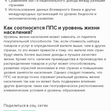
Сравнение ВВП и национального дохода между разными
странами.
Использование данных Всемирного банка и других
международных организаций по уровню бедности и
экономическому развитию.
Как соотносится ППС и уровень жизни
населения?
Уровень жизни населения может зависеть от паритета
покупательной способности. Так, если стоимость набора
товаров и услуг в определенной валюте выше, чем в других
странах, то это может привести к тому, что жители этих стран
будут иметь более высокие доходы и лучшее качество
жизни. Кроме того, наличие преимущества в производстве и
распределении товаров и услуг может способствовать
развитию отраслей экономики в этих странах и повышению
уровня занятости населения. Однако следует помнить, что
ППС не всегда точно отражает реальный уровень жизни
населения, так как он может быть подвержен влиянию
других факторов, таких как географическое расположение,
климатические условия и уровень образования.
Поделиться в соц. сетях