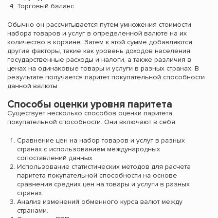
Торговый баланс
Обычно он рассчитывается путем умножения стоимости
набора товаров и услуг в определенной валюте на их
количество в корзине. Затем к этой сумме добавляются
другие факторы, такие как уровень доходов населения,
государственные расходы и налоги, а также различия в
ценах на одинаковые товары и услуги в разных странах. В
результате получается паритет покупательной способности
данной валюты.
Способы оценки уровня паритета
Существует несколько способов оценки паритета
покупательной способности. Они включают в себя:
Сравнение цен на набор товаров и услуг в разных
странах с использованием международных
сопоставлений данных.
Использование статистических методов для расчета
паритета покупательной способности на основе
сравнения средних цен на товары и услуги в разных
странах.
Анализ изменений обменного курса валют между
странами.