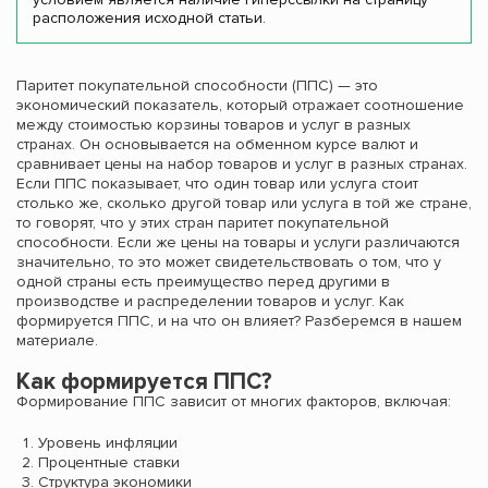
расположения исходной статьи.
Паритет покупательной способности (ППС) — это
экономический показатель, который отражает соотношение
между стоимостью корзины товаров и услуг в разных
странах. Он основывается на обменном курсе валют и
сравнивает цены на набор товаров и услуг в разных странах.
Если ППС показывает, что один товар или услуга стоит
столько же, сколько другой товар или услуга в той же стране,
то говорят, что у этих стран паритет покупательной
способности. Если же цены на товары и услуги различаются
значительно, то это может свидетельствовать о том, что у
одной страны есть преимущество перед другими в
производстве и распределении товаров и услуг. Как
формируется ППС, и на что он влияет? Разберемся в нашем
материале.
Как формируется ППС?
Формирование ППС зависит от многих факторов, включая:
Уровень инфляции
Процентные ставки
Структура экономики