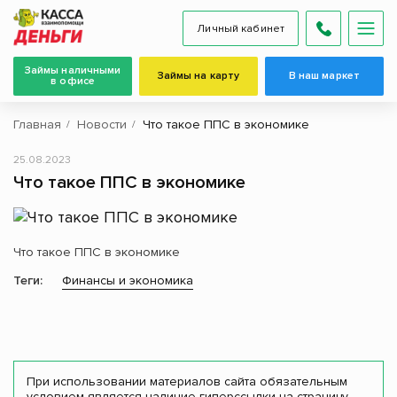
Личный кабинет
Займы наличными
Займы на карту
В наш маркет
в офисе
Главная
Новости
Что такое ППС в экономике
25.08.2023
Что такое ППС в экономике
Что такое ППС в экономике
Теги:
Финансы и экономика
При использовании материалов сайта обязательным
условием является наличие гиперссылки на страницу