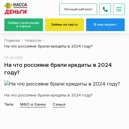
Личный кабинет
Займы наличными
Займы на карту
В наш маркет
в офисе
Главная
Новости
На что россияне брали кредиты в 2024 году?
05.02.2025
На что россияне брали кредиты в 2024
году?
На что россияне брали кредиты в 2024 году?
Теги:
МФО и банки
Семья