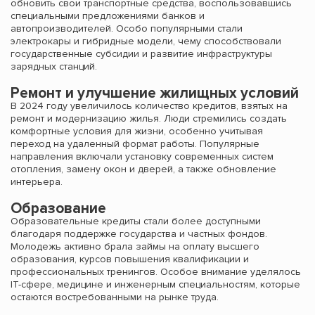
обновить свои транспортные средства, воспользовавшись
специальными предложениями банков и
автопроизводителей. Особо популярными стали
электрокары и гибридные модели, чему способствовали
государственные субсидии и развитие инфраструктуры
зарядных станций.
Ремонт и улучшение жилищных условий
В 2024 году увеличилось количество кредитов, взятых на
ремонт и модернизацию жилья. Люди стремились создать
комфортные условия для жизни, особенно учитывая
переход на удаленный формат работы. Популярные
направления включали установку современных систем
отопления, замену окон и дверей, а также обновление
интерьера.
Образование
Образовательные кредиты стали более доступными
благодаря поддержке государства и частных фондов.
Молодежь активно брала займы на оплату высшего
образования, курсов повышения квалификации и
профессиональных тренингов. Особое внимание уделялось
IT-сфере, медицине и инженерным специальностям, которые
остаются востребованными на рынке труда.