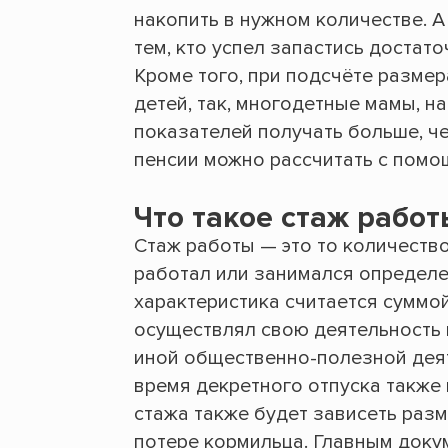
накопить в нужном количестве. А
тем, кто успел запастись доста
Кроме того, при подсчёте размер
детей, так, многодетные мамы, н
показателей получать больше, ч
пенсии можно рассчитать с помо
Что такое стаж работ
Стаж работы — это то количеств
работал или занимался определе
характеристика считается суммой
осуществлял свою деятельность 
иной общественно-полезной деят
время декретного отпуска также 
стажа также будет зависеть разм
потере кормильца. Главным докум