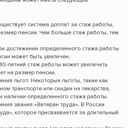
женщины может иметь следующие
уществует система доплат за стаж работы,
азмер пенсии. Чем больше стаж работы, тем
ри достижении определенного стажа работы
нсии может быть увеличен.
 40-летний стаж работы может увеличить
ет на размер пенсии.
ния льгот. Некоторые льготы, такие как
ом транспорте или скидки на лекарства,
ри наличии определенного стажа работы.
ения звания «Ветеран труда». В России
уда», которое присваивается за длительный