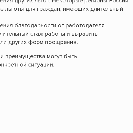
ения других льгот. Некоторые регионы России
е льготы для граждан, имеющих длительный
ения благодарности от работодателя.
лительный стаж работы и выразить
или других форм поощрения.
эти преимущества могут быть
онкретной ситуации.