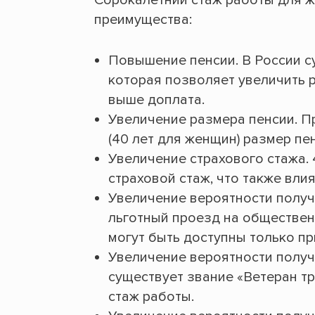
Сорокалетний стаж работы для 
преимущества:
Повышение пенсии. В России с
которая позволяет увеличить р
выше доплата.
Увеличение размера пенсии. П
(40 лет для женщин) размер пе
Увеличение страхового стажа.
страховой стаж, что также влия
Увеличение вероятности получе
льготный проезд на общественн
могут быть доступны только п
Увеличение вероятности получ
существует звание «Ветеран тр
стаж работы.