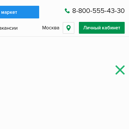
8-800-555-43-30
 маркет
Москва
Личный кабинет
акансии