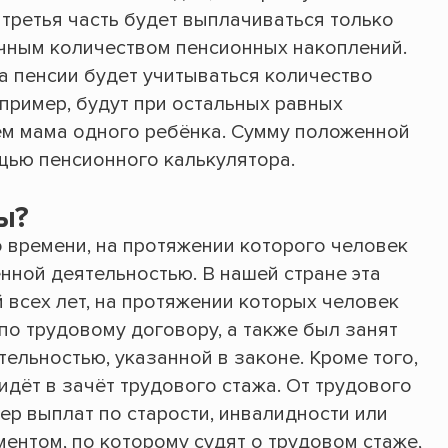
 третья часть будет выплачиваться только
точным количеством пенсионных накоплений.
а пенсии будет учитываться количество
апример, будут при остальных равных
ем мама одного ребёнка. Сумму положенной
щью пенсионного калькулятора.
ы?
о времени, на протяжении которого человек
нной деятельностью. В нашей стране эта
 всех лет, на протяжении которых человек
по трудовому договору, а также был занят
ельностью, указанной в законе. Кроме того,
идёт в зачёт трудового стажа. От трудового
ер выплат по старости, инвалидности или
ентом, по которому судят о трудовом стаже,