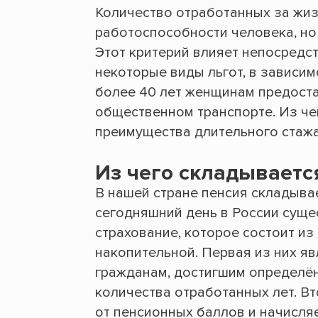
Количество отработанных за жизн
работоспособности человека, но
Этот критерий влияет непосредст
некоторые виды льгот, в зависим
более 40 лет женщинам предоста
общественном транспорте. Из че
преимущества длительного стажа
Из чего складываетс
В нашей стране пенсия складывае
сегодняшний день в России суще
страхование, которое состоит из 
накопительной. Первая из них я
гражданам, достигшим определён
количества отработанных лет. В
от пенсионных баллов и начисляе